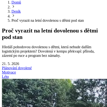
Domů
Deník
Proč vyrazit na letní dovolenou s dětmi pod stan
Proč vyrazit na letní dovolenou s dětmi
pod stan
Hledáš pohodovou dovolenou s dětmi, která nebude dalším
logistickým projektem? Dovolená v kempu překvapí: příroda,
zázemí po ruce a program bez námahy.
21. 5. 2026
Plánování dovolené
Motivace
Léto