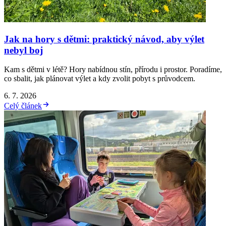
Jak na hory s dětmi: praktický návod, aby výlet
nebyl boj
Kam s dětmi v létě? Hory nabídnou stín, přírodu i prostor. Poradíme,
co sbalit, jak plánovat výlet a kdy zvolit pobyt s průvodcem.
6. 7. 2026
Celý článek