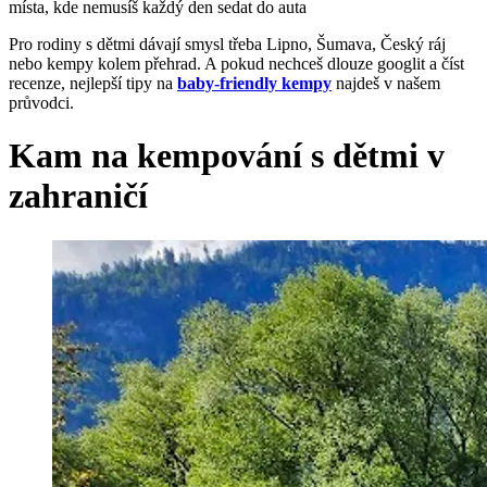
místa, kde nemusíš každý den sedat do auta
Pro rodiny s dětmi dávají smysl třeba Lipno, Šumava, Český ráj
nebo kempy kolem přehrad. A pokud nechceš dlouze googlit a číst
recenze, nejlepší tipy na
baby-friendly kempy
najdeš v našem
průvodci.
Kam na kempování s dětmi v
zahraničí