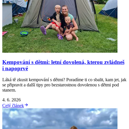
Kempování s dětmi: letní dovolená, kterou zvládneš
i napoprvé
Láká tě zkusit kempování s dětmi? Poradíme ti co sbalit, kam jet, jak
se připravit a další tipy pro bezstarostnou dovolenou s dětmi pod
stanem.
4. 6. 2026
Celý článek