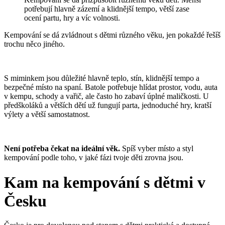
potřebují hlavně zázemí a klidnější tempo, větší zase
ocení partu, hry a víc volnosti.
Kempování se dá zvládnout s dětmi různého věku, jen pokaždé řešíš
trochu něco jiného.
S miminkem jsou důležité hlavně teplo, stín, klidnější tempo a
bezpečné místo na spaní. Batole potřebuje hlídat prostor, vodu, auta
v kempu, schody a vařič, ale často ho zabaví úplné maličkosti. U
předškoláků a větších dětí už fungují parta, jednoduché hry, kratší
výlety a větší samostatnost.
Není potřeba čekat na ideální věk.
Spíš vyber místo a styl
kempování podle toho, v jaké fázi tvoje děti zrovna jsou.
Kam na kempování s dětmi v
Česku