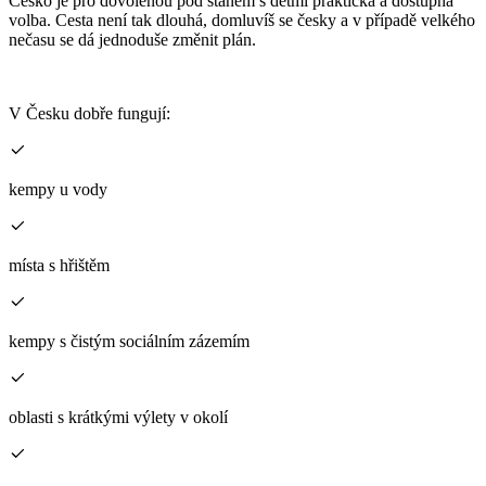
Česko je pro dovolenou pod stanem s dětmi praktická a dostupná
volba. Cesta není tak dlouhá, domluvíš se česky a v případě velkého
nečasu se dá jednoduše změnit plán.
V Česku dobře fungují:
kempy u vody
místa s hřištěm
kempy s čistým sociálním zázemím
oblasti s krátkými výlety v okolí