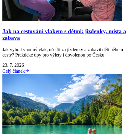
Jak na cestování vlakem s dětmi: jízdenky, místa a
zábava
Jak vybrat vhodný vlak, ušetřit za jízdenky a zabavit děti během
cesty? Praktické tipy pro výlety i dovolenou po Česku.
23. 7. 2026
Celý článek