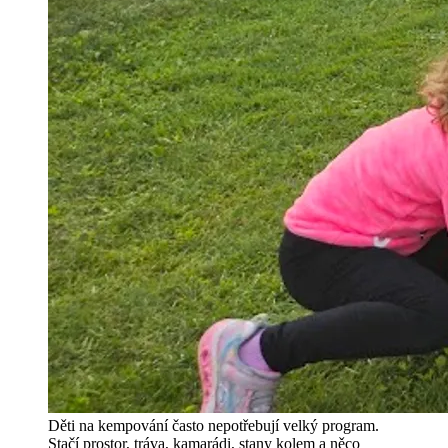
Děti na kempování často nepotřebují velký program.
Stačí prostor, tráva, kamarádi, stany kolem a něco