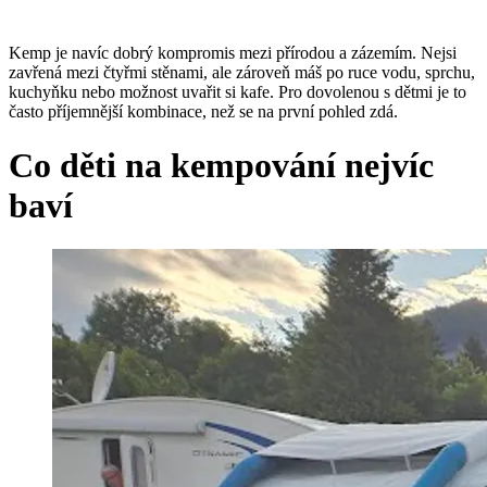
Kemp je navíc dobrý kompromis mezi přírodou a zázemím. Nejsi
zavřená mezi čtyřmi stěnami, ale zároveň máš po ruce vodu, sprchu,
kuchyňku nebo možnost uvařit si kafe. Pro dovolenou s dětmi je to
často příjemnější kombinace, než se na první pohled zdá.
Co děti na kempování nejvíc
baví