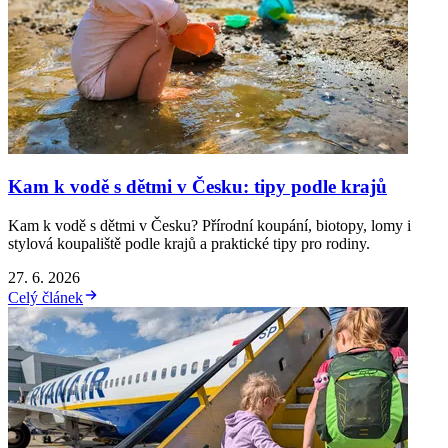
Kam k vodě s dětmi v Česku: tipy podle krajů
Kam k vodě s dětmi v Česku? Přírodní koupání, biotopy, lomy i
stylová koupaliště podle krajů a praktické tipy pro rodiny.
27. 6. 2026
Celý článek