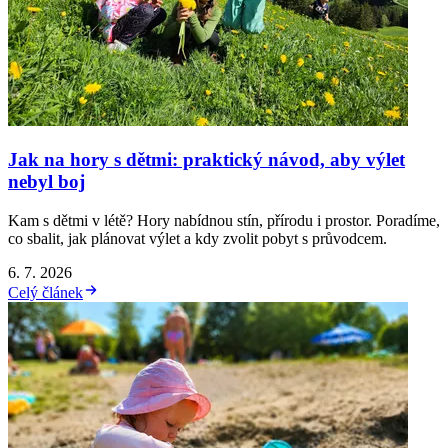
Jak na hory s dětmi: praktický návod, aby výlet
nebyl boj
Kam s dětmi v létě? Hory nabídnou stín, přírodu i prostor. Poradíme,
co sbalit, jak plánovat výlet a kdy zvolit pobyt s průvodcem.
6. 7. 2026
Celý článek