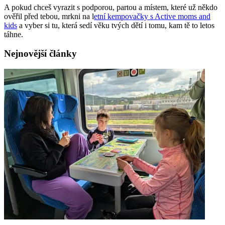
A pokud chceš vyrazit s podporou, partou a místem, které už někdo
ověřil před tebou, mrkni na l
etní kempovačky s Active moms and
kids
a vyber si tu, která sedí věku tvých dětí i tomu, kam tě to letos
táhne.
Nejnovější články