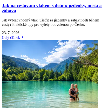
Jak na cestování vlakem s dětmi: jízdenky, místa a
zábava
Jak vybrat vhodný vlak, ušetřit za jízdenky a zabavit děti během
cesty? Praktické tipy pro výlety i dovolenou po Česku.
23. 7. 2026
Celý článek