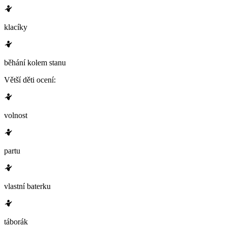
klacíky
běhání kolem stanu
Větší děti ocení:
volnost
partu
vlastní baterku
táborák