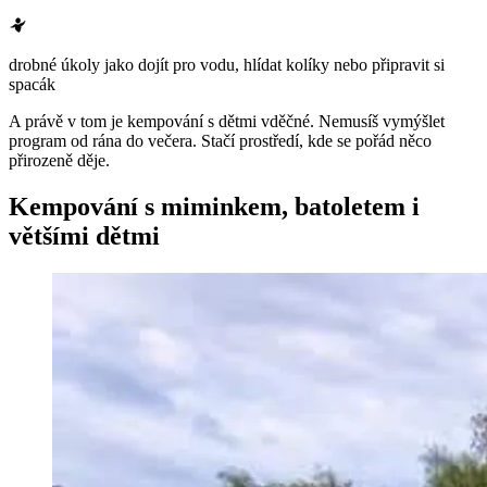
drobné úkoly jako dojít pro vodu, hlídat kolíky nebo připravit si
spacák
A právě v tom je kempování s dětmi vděčné. Nemusíš vymýšlet
program od rána do večera. Stačí prostředí, kde se pořád něco
přirozeně děje.
Kempování s miminkem, batoletem i
většími dětmi