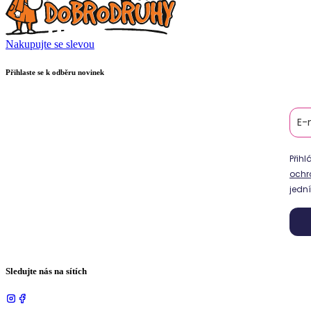
Nakupujte se slevou
Přihlaste se k odběru novinek
Přih
ochr
jední
Sledujte nás na sítích