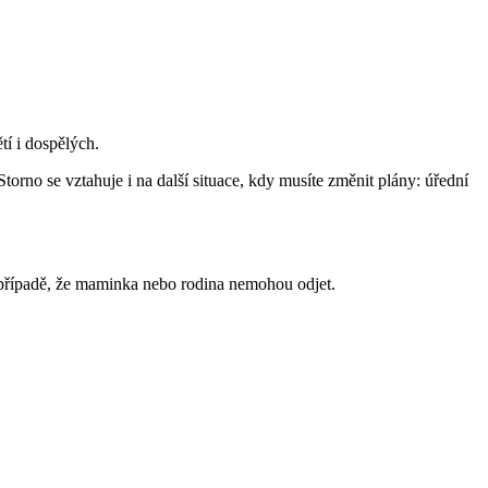
tí i dospělých.
 Storno se vztahuje i na další situace, kdy musíte změnit plány: úřední
 případě, že maminka nebo rodina nemohou odjet.