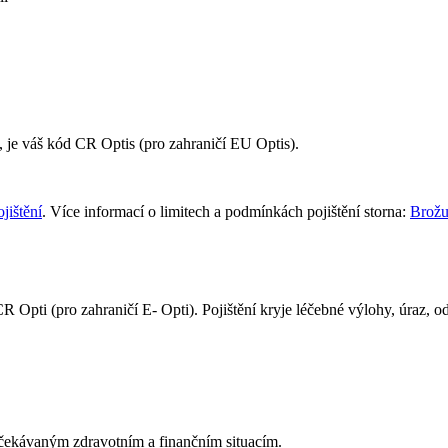
ní, je váš kód CR Optis (pro zahraničí EU Optis).
jištění
. Více informací o limitech a podmínkách pojištění storna:
Brožu
 Opti (pro zahraničí E- Opti). Pojištění kryje léčebné výlohy, úraz, 
neočekávaným zdravotním a finančním situacím.