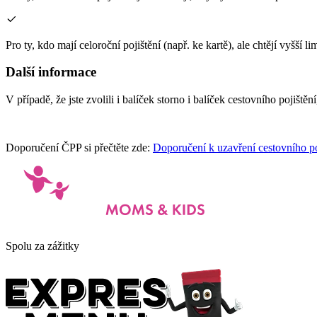
Pro ty, kdo mají celoroční pojištění (např. ke kartě), ale chtějí vyšší li
Další informace
V případě, že jste zvolili i balíček storno i balíček cestovního pojiště
Doporučení ČPP si přečtěte zde:
Doporučení k uzavření cestovního po
Spolu za zážitky