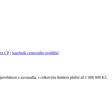
ra CP
|
Sazebník cestovního pojištění
odpovědnost a zavazadla, s celkovým limitem plnění až 1 000 000 Kč,