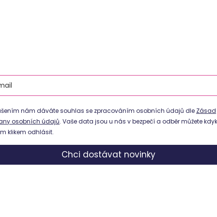
lášením nám dáváte souhlas se zpracováním osobních údajů dle
Zásad
any osobních údajů
. Vaše data jsou u nás v bezpečí a odběr můžete kdyk
m klikem odhlásit.
Chci dostávat novinky