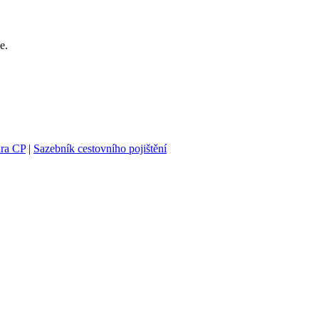
e.
ra CP
|
Sazebník cestovního pojištění