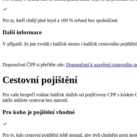
Pro ty, kteří chtějí plné krytí a 100 % refund bez spoluúčasti
Další informace
V případě, že jste zvolili i balíček storno i balíček cestovního pojiště
Doporučení ČPP si přečtěte zde:
Doporučení k uzavření cestovního po
Cestovní pojištění
Pro vaše bezpečí volíme balíček služeb od pojišťovny CPP s kódem CR
takže můžete cestovat bez starostí.
Pro koho je pojištění vhodné
Pro ty, kdo cestovní pojištění ještě nemají, aby byli chráněni proti 