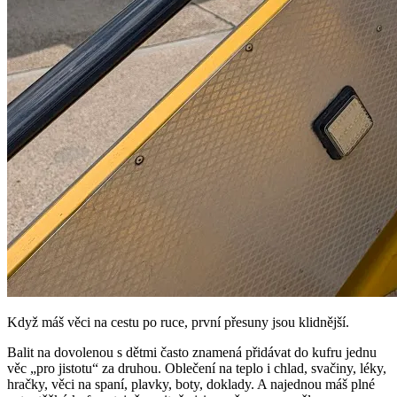
Když máš věci na cestu po ruce, první přesuny jsou klidnější.
Balit na dovolenou s dětmi často znamená přidávat do kufru jednu
věc „pro jistotu“ za druhou. Oblečení na teplo i chlad, svačiny, léky,
hračky, věci na spaní, plavky, boty, doklady. A najednou máš plné