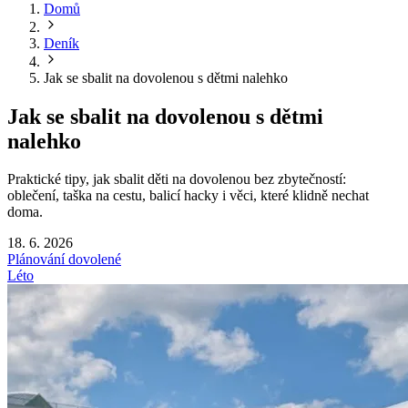
Domů
Deník
Jak se sbalit na dovolenou s dětmi nalehko
Jak se sbalit na dovolenou s dětmi
nalehko
Praktické tipy, jak sbalit děti na dovolenou bez zbytečností:
oblečení, taška na cestu, balicí hacky i věci, které klidně nechat
doma.
18. 6. 2026
Plánování dovolené
Léto