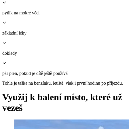
pytlík na mokré věci
základní léky
doklady
pár plen, pokud je dítě ještě používá
Tohle je taška na benzínku, letiště, vlak i první hodinu po příjezdu.
Využij k balení místo, které už
vezeš