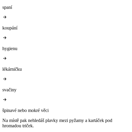
spaní
koupání
hygienu
lékárničku
svačiny
špinavé nebo mokré věci
Na místě pak nehledáš plavky mezi pyžamy a kartáček pod
hromadou triček.