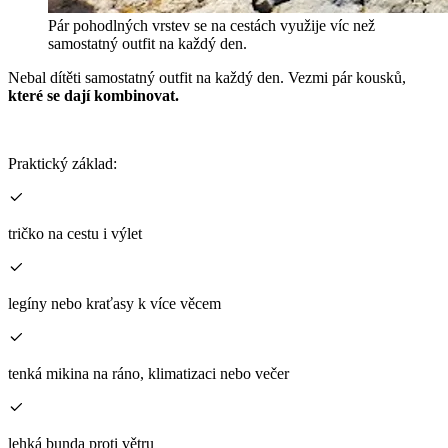
Pár pohodlných vrstev se na cestách využije víc než
samostatný outfit na každý den.
Nebal dítěti samostatný outfit na každý den. Vezmi pár kousků,
které se dají kombinovat.
Praktický základ:
tričko na cestu i výlet
legíny nebo kraťasy k více věcem
tenká mikina na ráno, klimatizaci nebo večer
lehká bunda proti větru