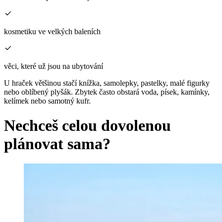
kosmetiku ve velkých baleních
věci, které už jsou na ubytování
U hraček většinou stačí knížka, samolepky, pastelky, malé figurky
nebo oblíbený plyšák. Zbytek často obstará voda, písek, kamínky,
kelímek nebo samotný kufr.
Nechceš celou dovolenou
plánovat sama?