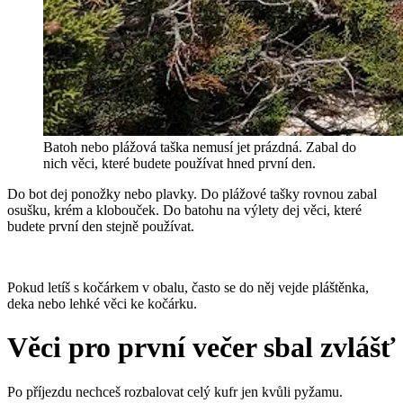
Batoh nebo plážová taška nemusí jet prázdná. Zabal do
nich věci, které budete používat hned první den.
Do bot dej ponožky nebo plavky. Do plážové tašky rovnou zabal
osušku, krém a klobouček. Do batohu na výlety dej věci, které
budete první den stejně používat.
Pokud letíš s kočárkem v obalu, často se do něj vejde pláštěnka,
deka nebo lehké věci ke kočárku.
Věci pro první večer sbal zvlášť
Po příjezdu nechceš rozbalovat celý kufr jen kvůli pyžamu.