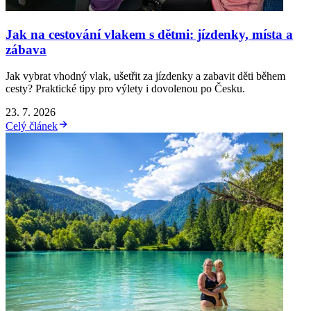
Jak na cestování vlakem s dětmi: jízdenky, místa a
zábava
Jak vybrat vhodný vlak, ušetřit za jízdenky a zabavit děti během
cesty? Praktické tipy pro výlety i dovolenou po Česku.
23. 7. 2026
Celý článek