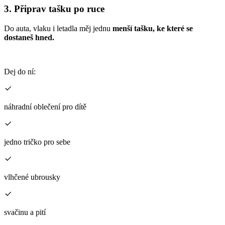
3. Připrav tašku po ruce
Do auta, vlaku i letadla měj jednu
menší tašku, ke které se
dostaneš hned.
Dej do ní:
náhradní oblečení pro dítě
jedno tričko pro sebe
vlhčené ubrousky
svačinu a pití