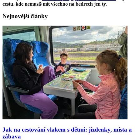
cestu, kde nemusíš mít všechno na bedrech jen ty.
Nejnovější články
Jak na cestování vlakem s dětmi: jízdenky, místa a
zábava