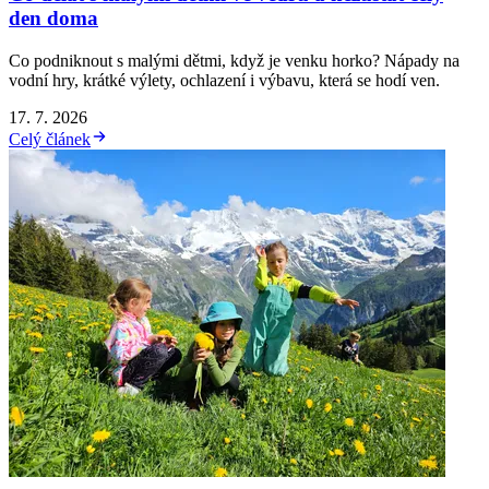
den doma
Co podniknout s malými dětmi, když je venku horko? Nápady na
vodní hry, krátké výlety, ochlazení i výbavu, která se hodí ven.
17. 7. 2026
Celý článek