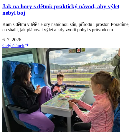
Jak na hory s dětmi: praktický návod, aby výlet
nebyl boj
Kam s dětmi v létě? Hory nabídnou stín, přírodu i prostor. Poradíme,
co sbalit, jak plánovat výlet a kdy zvolit pobyt s průvodcem.
6. 7. 2026
Celý článek