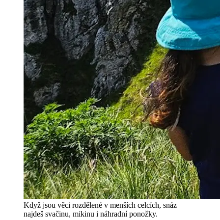
Když jsou věci rozdělené v menších celcích, snáz
najdeš svačinu, mikinu i náhradní ponožky.