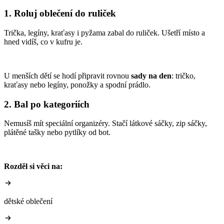
1. Roluj oblečení do ruliček
Trička, legíny, kraťasy i pyžama zabal do ruliček. Ušetří místo a
hned vidíš, co v kufru je.
U menších dětí se hodí připravit rovnou
sady na den
: tričko,
kraťasy nebo legíny, ponožky a spodní prádlo.
2. Bal po kategoriích
Nemusíš mít speciální organizéry. Stačí látkové sáčky, zip sáčky,
plátěné tašky nebo pytlíky od bot.
Rozděl si věci na:
dětské oblečení