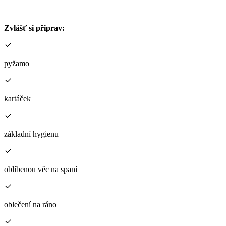
Zvlášť si připrav:
pyžamo
kartáček
základní hygienu
oblíbenou věc na spaní
oblečení na ráno