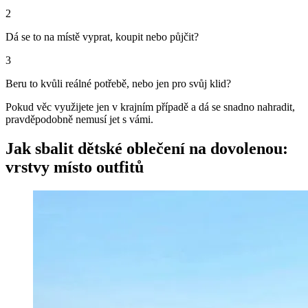
2
Dá se to na místě vyprat, koupit nebo půjčit?
3
Beru to kvůli reálné potřebě, nebo jen pro svůj klid?
Pokud věc využijete jen v krajním případě a dá se snadno nahradit,
pravděpodobně nemusí jet s vámi.
Jak sbalit dětské oblečení na dovolenou:
vrstvy místo outfitů