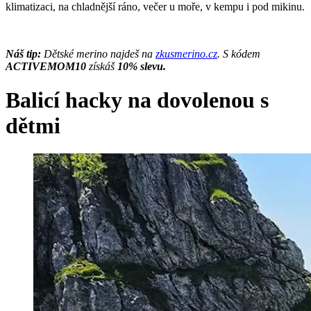
klimatizaci, na chladnější ráno, večer u moře, v kempu i pod mikinu.
Náš tip:
Dětské merino najdeš na
zkusmerino.cz
. S kódem
ACTIVEMOM10
získáš
10% slevu.
Balicí hacky na dovolenou s
dětmi