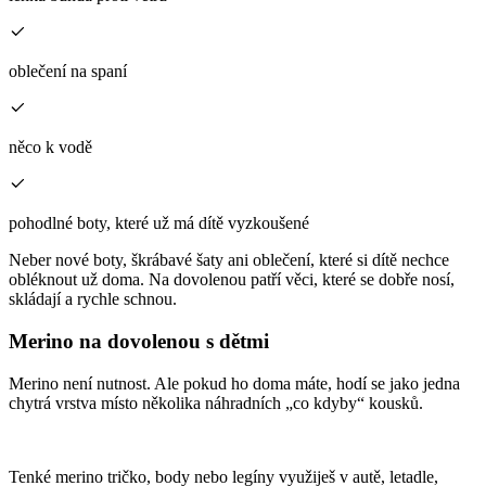
oblečení na spaní
něco k vodě
pohodlné boty, které už má dítě vyzkoušené
Neber nové boty, škrábavé šaty ani oblečení, které si dítě nechce
obléknout už doma. Na dovolenou patří věci, které se dobře nosí,
skládají a rychle schnou.
Merino na dovolenou s dětmi
Merino není nutnost. Ale pokud ho doma máte, hodí se jako jedna
chytrá vrstva místo několika náhradních „co kdyby“ kousků.
Tenké merino tričko, body nebo legíny využiješ v autě, letadle,