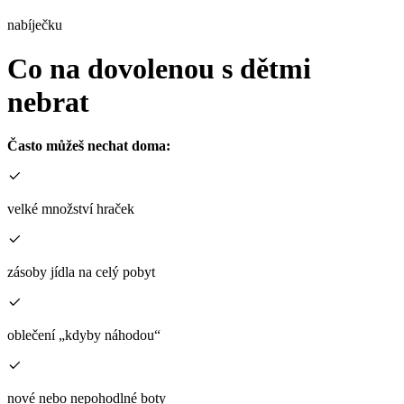
nabíječku
Co na dovolenou s dětmi
nebrat
Často můžeš nechat doma:
velké množství hraček
zásoby jídla na celý pobyt
oblečení „kdyby náhodou“
nové nebo nepohodlné boty