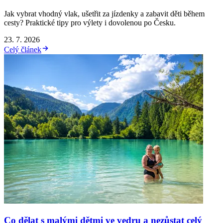
Jak vybrat vhodný vlak, ušetřit za jízdenky a zabavit děti během
cesty? Praktické tipy pro výlety i dovolenou po Česku.
23. 7. 2026
Celý článek
Co dělat s malými dětmi ve vedru a nezůstat celý