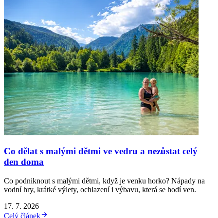
Co dělat s malými dětmi ve vedru a nezůstat celý
den doma
Co podniknout s malými dětmi, když je venku horko? Nápady na
vodní hry, krátké výlety, ochlazení i výbavu, která se hodí ven.
17. 7. 2026
Celý článek