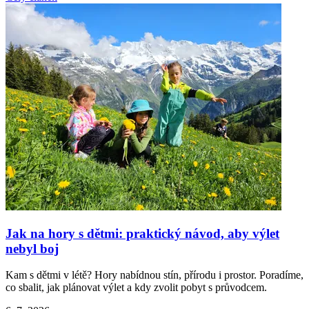
Jak na hory s dětmi: praktický návod, aby výlet
nebyl boj
Kam s dětmi v létě? Hory nabídnou stín, přírodu i prostor. Poradíme,
co sbalit, jak plánovat výlet a kdy zvolit pobyt s průvodcem.