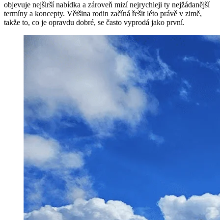
objevuje nejširší nabídka a zároveň mizí nejrychleji ty nejžádanější
termíny a koncepty. Většina rodin začíná řešit léto právě v zimě,
takže to, co je opravdu dobré, se často vyprodá jako první.