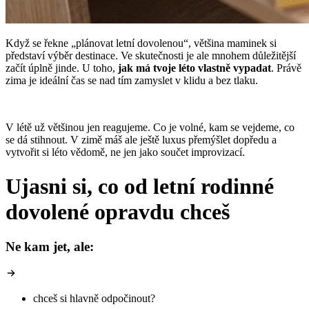
Když se řekne „plánovat letní dovolenou“, většina maminek si
představí výběr destinace. Ve skutečnosti je ale mnohem důležitější
začít úplně jinde. U toho,
jak má tvoje léto vlastně vypadat
. Právě
zima je ideální čas se nad tím zamyslet v klidu a bez tlaku.
V létě už většinou jen reagujeme. Co je volné, kam se vejdeme, co
se dá stihnout. V zimě máš ale ještě luxus přemýšlet dopředu a
vytvořit si léto vědomě, ne jen jako součet improvizací.
Ujasni si, co od letní rodinné
dovolené opravdu chceš
Ne kam jet, ale:
chceš si hlavně odpočinout?