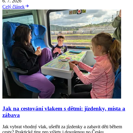
6. 7. 2026
Celý článek
Jak na cestování vlakem s dětmi: jízdenky, místa a
zábava
Jak vybrat vhodný vlak, ušetřit za jízdenky a zabavit děti během
cesty? Praktické tipy pro výlety i dovolenou po Česku.