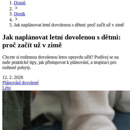
Domů
Deník
Jak naplánovat letní dovolenou s dětmi: proč začít už v zimě
Jak naplánovat letní dovolenou s dětmi:
proč začít už v zimě
Chcete si rodinnou dovolenou letos opravdu užít? Podívej se na
naše praktické tipy, jak přistupovat k plánování, a inspiraci pro
rodinné pobyty.
12. 2. 2026
Plánování dovolené
Léto