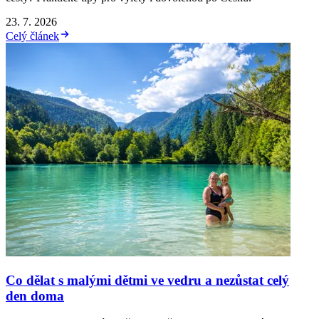
23. 7. 2026
Celý článek
Co dělat s malými dětmi ve vedru a nezůstat celý
den doma