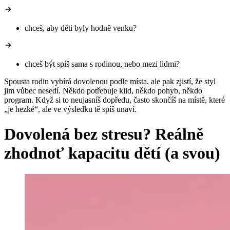
chceš, aby děti byly hodně venku?
chceš být spíš sama s rodinou, nebo mezi lidmi?
Spousta rodin vybírá dovolenou podle místa, ale pak zjistí, že styl
jim vůbec nesedí. Někdo potřebuje klid, někdo pohyb, někdo
program. Když si to neujasníš dopředu, často skončíš na místě, které
„je hezké“, ale ve výsledku tě spíš unaví.
Dovolená bez stresu? Reálně
zhodnoť kapacitu dětí (a svou)